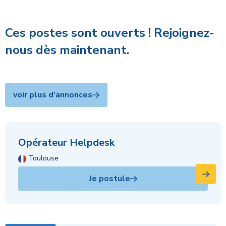
Ces postes sont ouverts ! Rejoignez-
nous dès maintenant.
voir plus d'annonces
Opérateur Helpdesk
Toulouse
Je postule